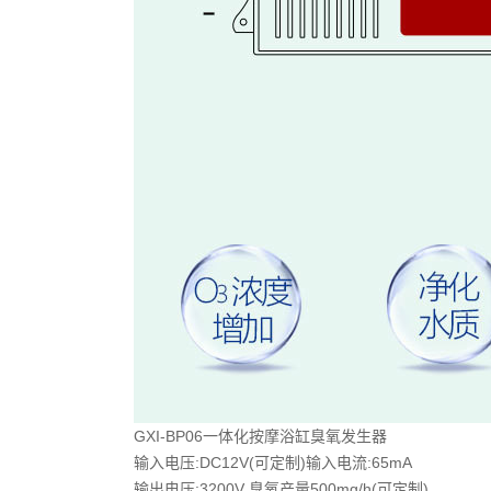
GXI-BP06一体化按摩浴缸臭氧发生器
输入电压:DC12V(可定制)输入电流:65mA
输出电压:3200V 臭氧产量500mg/h(可定制)