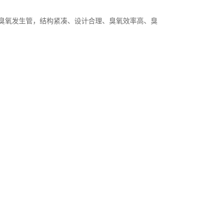
臭氧发生管，结构紧凑、设计合理、臭氧效率高、臭