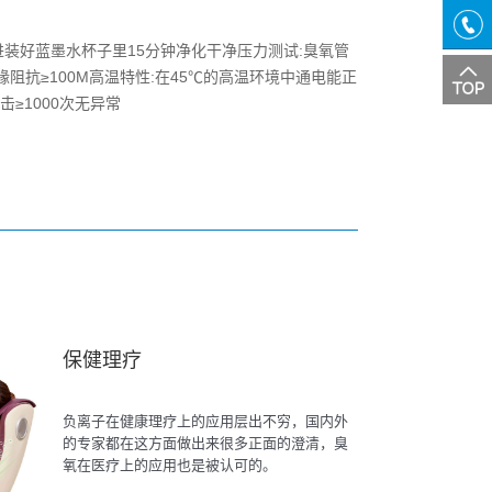
QQ
交谈
氧进装好蓝墨水杯子里15分钟净化干净压力测试:臭氧管
咨询
缘阻抗≥100M高温特性:在45℃的高温环境中通电能正
热线
击≥1000次无异常
保健理疗
负离子在健康理疗上的应用层出不穷，国内外
的专家都在这方面做出来很多正面的澄清，臭
氧在医疗上的应用也是被认可的。