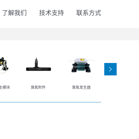
了解我们
技术支持
联系方式
‹
生模块
臭氧附件
臭氧发生器
高压静电电源