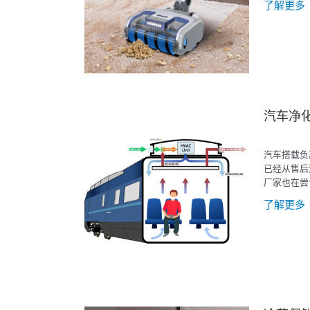
了解更多
汽车净
汽车搭载负
已经从售后
厂家也在尝
家车，大巴
了解更多
交通工具上