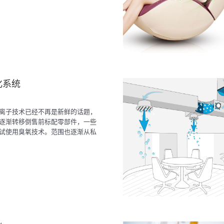
化系统
离子技术已经不再是新鲜的话题，
逐渐转移倒售前标配零部件，一些
试使用臭氧技术。范围也逐渐从私
车扩大到地铁，火车，飞机等密闭
。