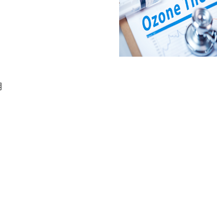
庭冷鲜家电冰箱上也是非常普遍。
用