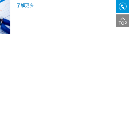
期间，它在伤口上的应用不仅显示出它的消毒
QQ
了解更多
能力，而且还具有帮助血液流动和产生抗炎作
交谈
用的能力。
咨询
热线