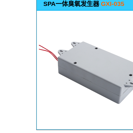
SPA
一体臭氧发生器
GXI-035