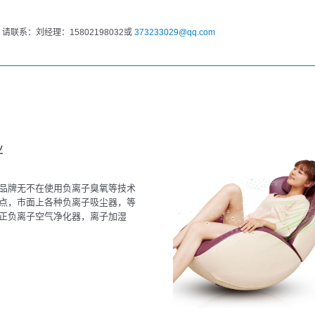
系：刘经理：15802198032或
373233029@qq.com
业
品牌无不在使用负离子臭氧等技术
点，市面上各种负离子吸尘器，等
正负离子空气净化器，离子加湿
子抽吸机...数不胜数。