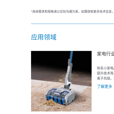
*具体需求和规格请以实际沟通为准，如需获取更多技术信息，请联
应用领域
家电行
知名小家电
提升技术亮
离子风扇，
器，负氧离
了解更多