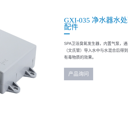
GXI-035 净水
配件
SPA卫浴臭氧发生器，内置气泵，
（文氏管）导入水中与水混合后得到
有毒物质的效果。
产品询问