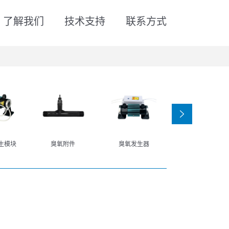
了解我们
技术支持
联系方式
‹
生模块
臭氧附件
臭氧发生器
高压静电电源