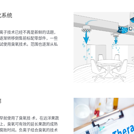
化系统
离子技术已经不再是新鲜的话题，
逐渐转移倒售前标配零部件，一些
试使用臭氧技术。范围也逐渐从私
车扩大到地铁，火车，飞机等密闭
。
鲜
早就使用了臭氧技·术，在远洋果蔬
上，臭氧可有效的延长果蔬的成熟
腐败时间。负离子结合臭氧的技术