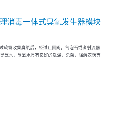
器水处理消毒一体式臭氧发生器模块
通过软管收集臭氧后，经过止回阀，气泡石或者射流器
臭氧水，臭氧水具有良好的洗涤，杀菌，降解农药等