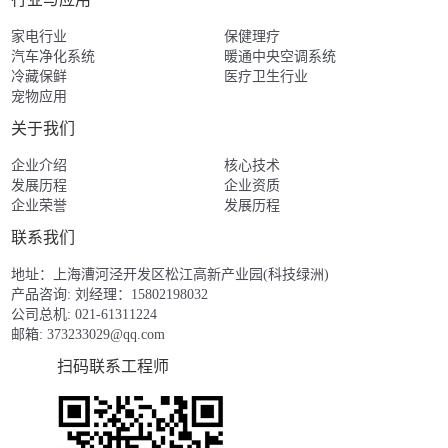
家电行业
保健理疗
汽车净化系统
暖通中央空调系统
冷藏保鲜
医疗卫生行业
宠物应用
关于我们
企业介绍
核心技术
发展历程
企业资质
企业荣誉
发展历程
联系我们
地址：上海漕河泾开发区松江高新产业园(科技绿洲)
产品咨询: 刘经理：15802198032
公司总机: 021-61311224
邮箱:
373233029@qq.com
扫码联系工程师