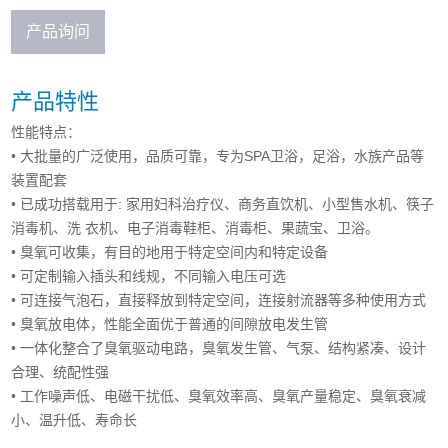
产品询问
产品特性
性能特点：
• 大批量的广泛使用，品质可靠，专为SPA卫浴，足浴，水族产品等
装置配套
• 已成功搭载用于: 家用妇科治疗仪、商务直饮机、小型售水机、筷子
消毒机、洗 衣机、电子消毒鞋柜、消毒柜、果蔬宝、卫浴。
• 臭氧可收集，有目的地用于特定空间内和特定设备
• 可定制输入插头和线规，不同输入电压可选
• 可连接气泡石，直接释放到特定空间，连接射流器等多种使用方式
• 臭氧放电体，性能全面优于普通的间隙放电发生管
• 一体化整合了臭氧驱动电路，臭氧发生管、气泵、结构紧凑、设计
合理、统配性强
• 工作噪声低、电磁干扰低、臭氧效率高、臭氧产量稳定、臭氧衰减
小、温升低、寿命长