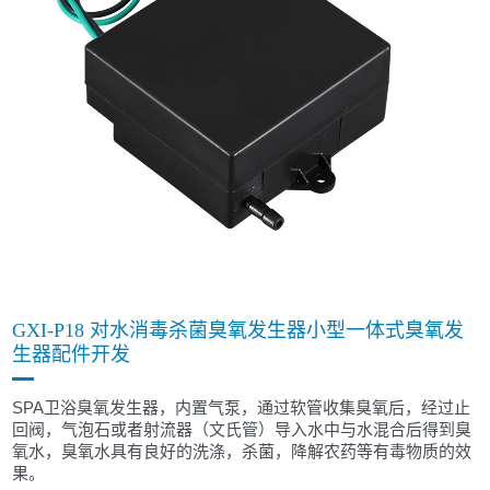
GXI-P18 对水消毒杀菌臭氧发生器小型一体式臭氧发
生器配件开发
SPA卫浴臭氧发生器，内置气泵，通过软管收集臭氧后，经过止
回阀，气泡石或者射流器（文氏管）导入水中与水混合后得到臭
氧水，臭氧水具有良好的洗涤，杀菌，降解农药等有毒物质的效
果。