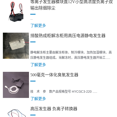
等离子发生器模块直12V小型高浓度负离子双
输出除烟除尘
...
了解更多
排酸熟成柜解冻柜用高压电源静电发生器
静电解冻柜主要由解冻柜体、制冷模块、加热加湿模块、高
压静电发生器组成。当解冻时，高压静电发生器开始工......
了解更多
500毫克一体化臭氧发生器
技 术 参 数产品规格型号 HYCGC3-220 ......
了解更多
高压发生器 负离子转换器