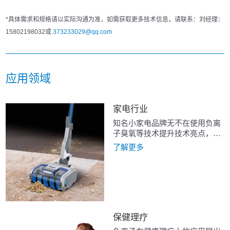
*具体需求和规格请以实际沟通为准，如需获取更多技术信息，请联系：刘经理：
15802198032或
373233029@qq.com
应用领域
家电行业
知名小家电品牌无不在使用负离
子臭氧等技术提升技术亮点，市
面上各种负离子吸尘器，等离子
了解更多
风扇，正负离子空气净化器，离
子加湿器，负氧离子抽吸机...数
不胜数。
保健理疗